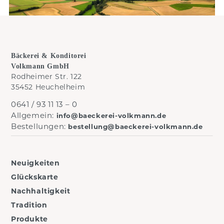
Bäckerei & Konditorei
Volkmann GmbH
Rodheimer Str. 122
35452 Heuchelheim
0641 / 93 11 13 – 0
Allgemein:
info@baeckerei-volkmann.de
Bestellungen:
bestellung@baeckerei-volkmann.de
Neuigkeiten
Glückskarte
Nachhaltigkeit
Tradition
Produkte