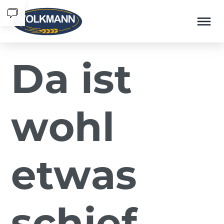
Menü überspringen
Da ist
wohl
etwas
schief